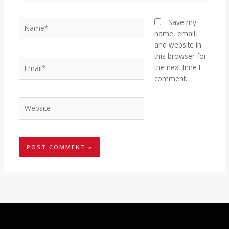
Name*
Save my
name, email,
and website in
this browser for
Email*
the next time I
comment.
Website