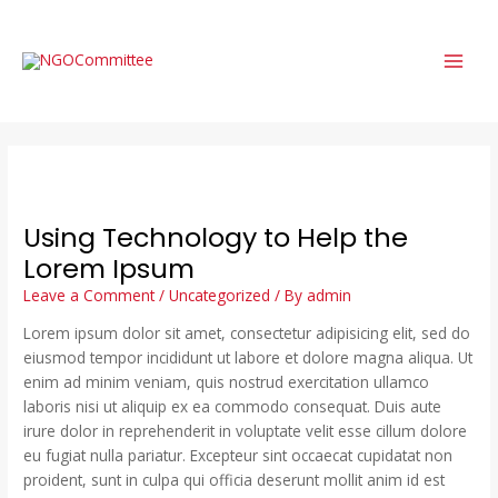
Skip
MAI
to
ME
content
Using Technology to Help the
Lorem Ipsum
Leave a Comment
/
Uncategorized
/ By
admin
Lorem ipsum dolor sit amet, consectetur adipisicing elit, sed do
eiusmod tempor incididunt ut labore et dolore magna aliqua. Ut
enim ad minim veniam, quis nostrud exercitation ullamco
laboris nisi ut aliquip ex ea commodo consequat. Duis aute
irure dolor in reprehenderit in voluptate velit esse cillum dolore
eu fugiat nulla pariatur. Excepteur sint occaecat cupidatat non
proident, sunt in culpa qui officia deserunt mollit anim id est